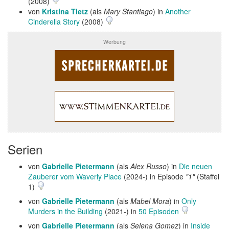
(2008)
von
Kristina Tietz
(als
Mary Stantiago
) in
Another
Cinderella Story
(2008)
Werbung
Serien
von
Gabrielle Pietermann
(als
Alex Russo
) in
Die neuen
Zauberer vom Waverly Place
(2024-) in Episode
"1"
(Staffel
1)
von
Gabrielle Pietermann
(als
Mabel Mora
) in
Only
Murders in the Building
(2021-) in
50 Episoden
von
Gabrielle Pietermann
(als
Selena Gomez
) in
Inside