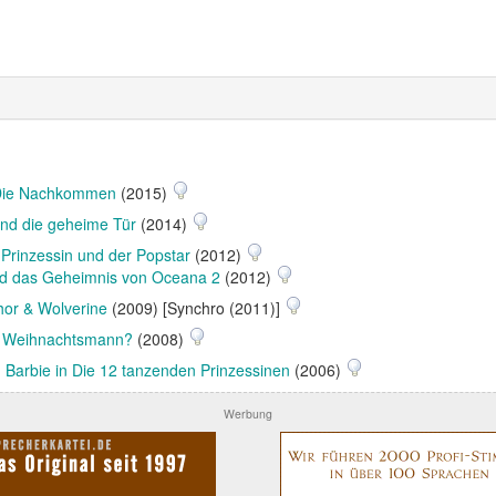
 Die Nachkommen
(2015)
und die geheime Tür
(2014)
 Prinzessin und der Popstar
(2012)
nd das Geheimnis von Oceana 2
(2012)
hor & Wolverine
(2009) [Synchro (2011)]
er Weihnachtsmann?
(2008)
n
Barbie in Die 12 tanzenden Prinzessinen
(2006)
Werbung