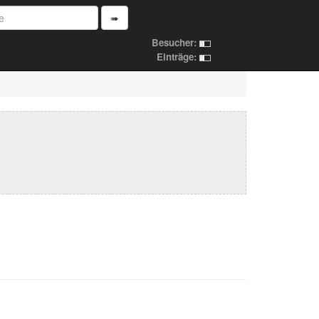
➠
Besucher:
Einträge: