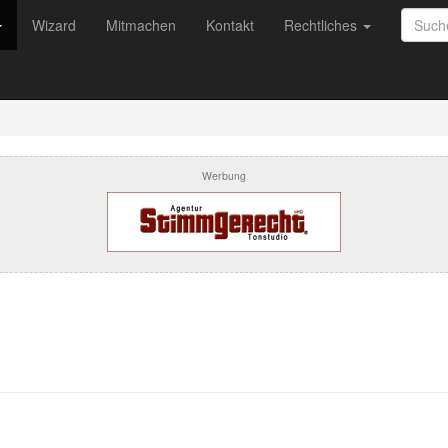
Wizard
Mitmachen
Kontakt
Rechtliches
Werbung