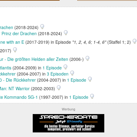
Drachen
(2018-2024)
 Prinz der Drachen
(2018-2024)
ne with an E
(2017-2019) in Episode
"1, 2, 4, 6; 1-4, 6"
(Staffel 1; 2)
-2017)
ur - Die größten Helden aller Zeiten
(2006-)
tlantis
(2004-2009) in
1 Episode
ckkehrer
(2004-2007) in
3 Episoden
0 - Die Rückkehrer
(2004-2007) in
1 Episode
an: NT Warrior
(2002-2003)
ate Kommando SG-1
(1997-2007) in
1 Episode
Werbung