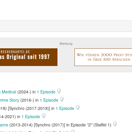
Werbung
s Medical
(2024-) in
1 Episode
rime Story
(2016-) in
1 Episode
18) [Synchro (2017-2019)] in
1 Episode
14-2021) in
1 Episode
Game
(2013-2014) [Synchro (2017)] in Episode
"2"
(Staffel 1)