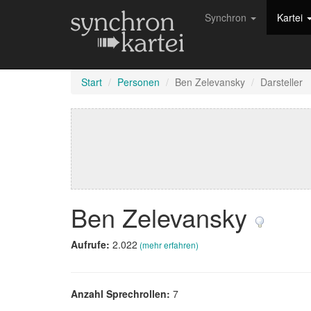
Synchron
Kartei
Start
Personen
Ben Zelevansky
Darsteller
Ben Zelevansky
Aufrufe:
2.022
(mehr erfahren)
Anzahl Sprechrollen:
7