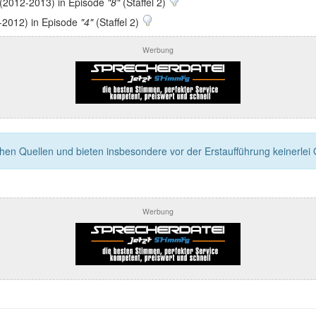
(2012-2013) in Episode
"8"
(Staffel 2)
2012) in Episode
"4"
(Staffel 2)
Werbung
n Quellen und bieten insbesondere vor der Erstaufführung keinerlei Ga
Werbung