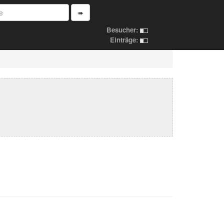
➠
Besucher:
Einträge: