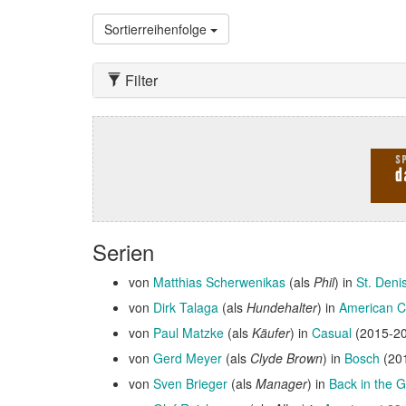
Sortierreihenfolge
Filter
Serien
von
Matthias Scherwenikas
(als
Phil
) in
St. Deni
von
Dirk Talaga
(als
Hundehalter
) in
American C
von
Paul Matzke
(als
Käufer
) in
Casual
(2015-20
von
Gerd Meyer
(als
Clyde Brown
) in
Bosch
(20
von
Sven Brieger
(als
Manager
) in
Back in the 