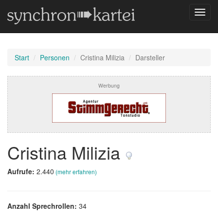
Navig
umsch
Start
Personen
Cristina Milizia
Darsteller
Werbung
Cristina Milizia
Aufrufe:
2.440
(mehr erfahren)
Anzahl Sprechrollen:
34