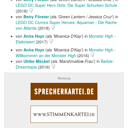
LEGO DC Super Hero Girls: Die Super Schurken Schule
(2018)
von
Betty Förster
(als
'Green Lantern / Jessica Cruz'
) in
LEGO DC Comics Super Heroes: Aquaman - Die Rache
von Atlantis
(2018)
von
Anita Hopt
(als
'Moanica D'Kay'
) in
Monster High -
Elektrisiert
(2017)
von
Anita Hopt
(als
'Moanica D'Kay'
) in
Monster High -
Willkommen an der Monster High
(2016)
von
Ulrike Möckel
(als
'Marshmallow-Frau'
) in
Barbie:
Dreamtopia
(2016)
Werbung