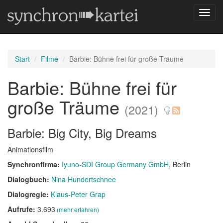
Navig
umsch
Start
Filme
Barbie: Bühne frei für große Träume
Barbie: Bühne frei für
große Träume
(2021)
Barbie: Big City, Big Dreams
Animationsfilm
Synchronfirma:
Iyuno-SDI Group Germany GmbH
, Berlin
Dialogbuch:
Nina Hundertschnee
Dialogregie:
Klaus-Peter Grap
Aufrufe:
3.693
(mehr erfahren)