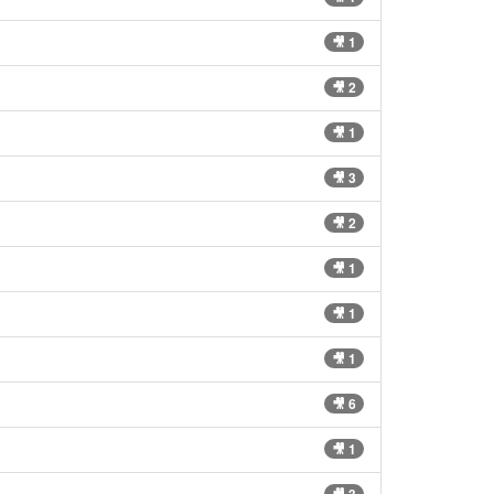
🎥 1
🎥 2
🎥 1
🎥 3
🎥 2
🎥 1
🎥 1
🎥 1
🎥 6
🎥 1