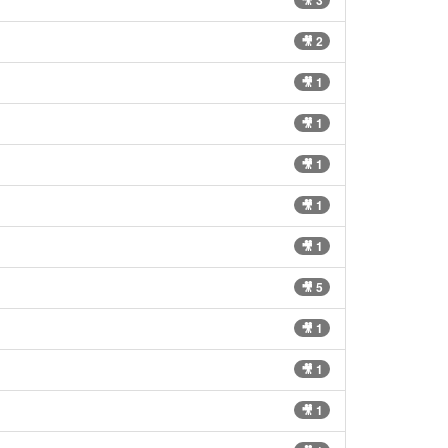
🎥 3
🎥 2
🎥 1
🎥 1
🎥 1
🎥 1
🎥 1
🎥 5
🎥 1
🎥 1
🎥 1