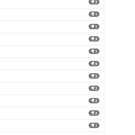
🎥 3
🎥 1
🎥 1
🎥 3
🎥 1
🎥 9
🎥 3
🎥 2
🎥 2
🎥 2
🎥 1