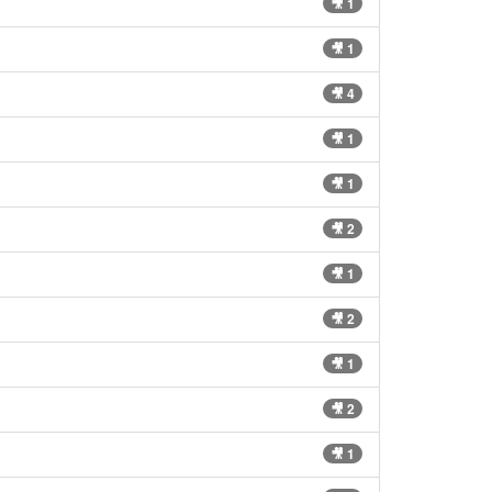
🎥 1
🎥 1
🎥 4
🎥 1
🎥 1
🎥 2
🎥 1
🎥 2
🎥 1
🎥 2
🎥 1