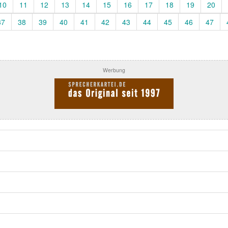
10
11
12
13
14
15
16
17
18
19
20
37
38
39
40
41
42
43
44
45
46
47
Werbung