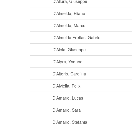
D'Allura, Giuseppe
D'Almeida, Eliane
D'Almeida, Marco
D'Almeida Freitas, Gabriel
D'Aloia, Giuseppe
D'Alpra, Yvonne
D'Alterio, Carolina
D'Alviella, Felix
D'Amario, Lucas
D'Amario, Sara
D'Amario, Stefania