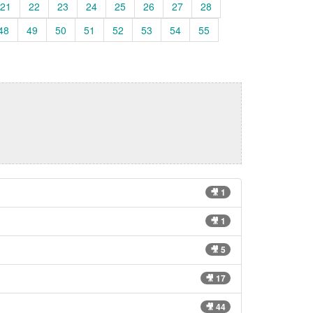
21
22
23
24
25
26
27
28
48
49
50
51
52
53
54
55
🎥 1
🎥 1
🎥 5
🎥 17
🎥 44