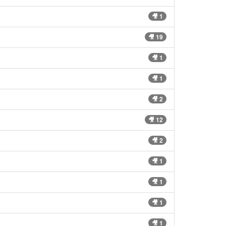
🎥 1
🎥 19
🎥 1
🎥 1
🎥 2
🎥 12
🎥 2
🎥 1
🎥 1
🎥 1
🎥 1