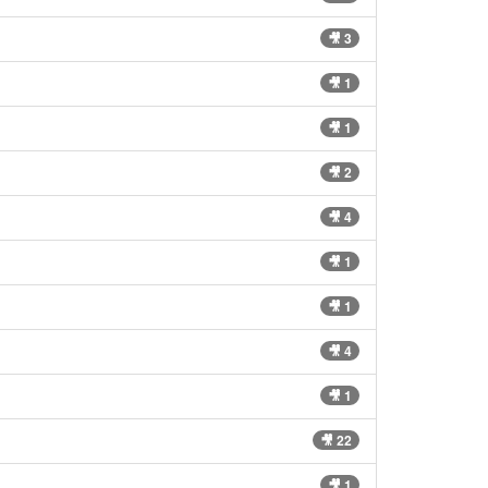
🎥 3
🎥 1
🎥 1
🎥 2
🎥 4
🎥 1
🎥 1
🎥 4
🎥 1
🎥 22
🎥 1