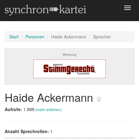
Navig
umsch
Start
Personen
Haide Ackermann
Sprecher
Werbung
Haide Ackermann
Aufrufe:
1.888
(mehr erfahren)
Anzahl Sprechrollen:
1