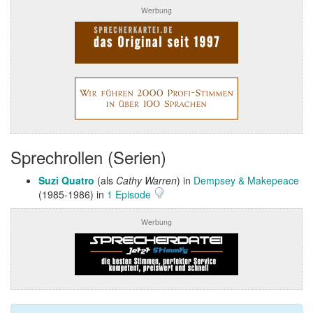
Werbung
Sprechrollen (Serien)
Suzi Quatro
(als
Cathy Warren
) in
Dempsey & Makepeace
(1985-1986) in
1 Episode
Werbung