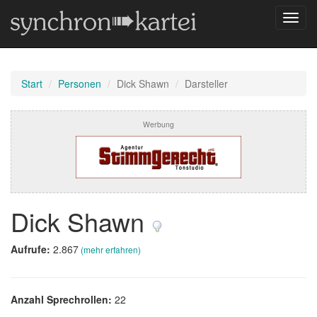
Navig
umsch
Start
Personen
Dick Shawn
Darsteller
Werbung
Dick Shawn
Aufrufe:
2.867
(mehr erfahren)
Anzahl Sprechrollen:
22