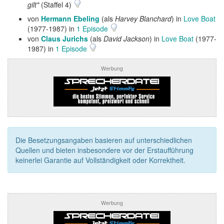
gilt"
(Staffel 4)
von
Hermann Ebeling
(als
Harvey Blanchard
) in
Love Boat
(1977-1987) in
1 Episode
von
Claus Jurichs
(als
David Jackson
) in
Love Boat
(1977-
1987) in
1 Episode
Werbung
Die Besetzungsangaben basieren auf unterschiedlichen
Quellen und bieten insbesondere vor der Erstaufführung
keinerlei Garantie auf Vollständigkeit oder Korrektheit.
Werbung