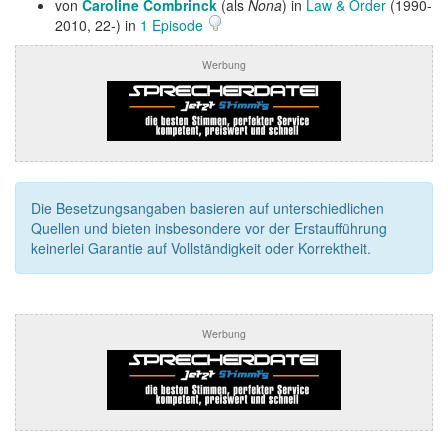
von
Caroline Combrinck
(als
Nona
) in
Law & Order
(1990-
2010, 22-) in
1 Episode
Werbung
Die Besetzungsangaben basieren auf unterschiedlichen
Quellen und bieten insbesondere vor der Erstaufführung
keinerlei Garantie auf Vollständigkeit oder Korrektheit.
Werbung