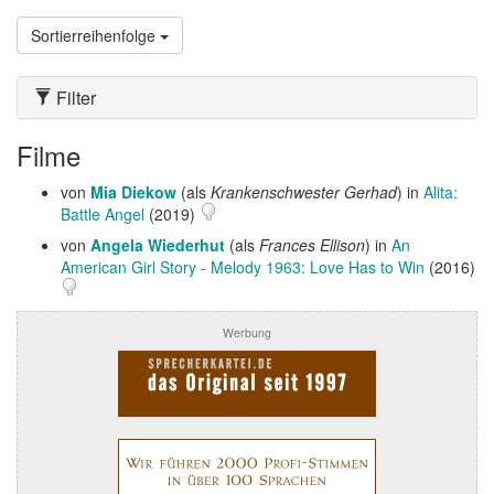
Sortierreihenfolge
Filter
Filme
von
Mia Diekow
(als
Krankenschwester Gerhad
) in
Alita:
Battle Angel
(2019)
von
Angela Wiederhut
(als
Frances Ellison
) in
An
American Girl Story - Melody 1963: Love Has to Win
(2016)
Werbung