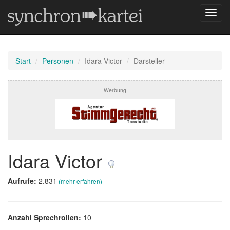
Navig
umsch
Start
Personen
Idara Victor
Darsteller
Werbung
Idara Victor
Aufrufe:
2.831
(mehr erfahren)
Anzahl Sprechrollen:
10