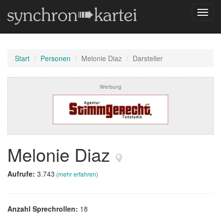
Navig
umsch
Start
Personen
Melonie Diaz
Darsteller
Werbung
Melonie Diaz
Aufrufe:
3.743
(mehr erfahren)
Anzahl Sprechrollen:
18