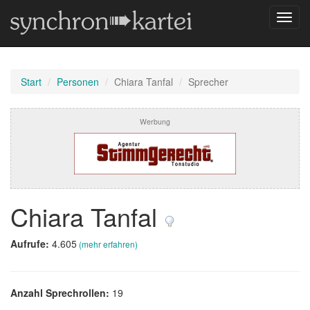
Navig
umsch
Start
Personen
Chiara Tanfal
Sprecher
Werbung
Chiara Tanfal
Aufrufe:
4.605
(mehr erfahren)
Anzahl Sprechrollen:
19