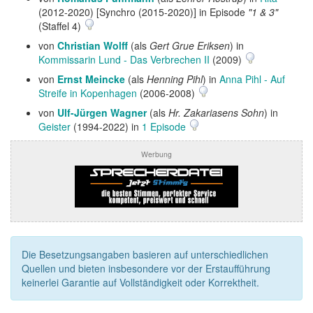
(2012-2020) [Synchro (2015-2020)] in Episode
"1 & 3"
(Staffel 4)
von
Christian Wolff
(als
Gert Grue Eriksen
) in
Kommissarin Lund - Das Verbrechen II
(2009)
von
Ernst Meincke
(als
Henning Pihl
) in
Anna Pihl - Auf
Streife in Kopenhagen
(2006-2008)
von
Ulf-Jürgen Wagner
(als
Hr. Zakariasens Sohn
) in
Geister
(1994-2022) in
1 Episode
Werbung
Die Besetzungsangaben basieren auf unterschiedlichen
Quellen und bieten insbesondere vor der Erstaufführung
keinerlei Garantie auf Vollständigkeit oder Korrektheit.