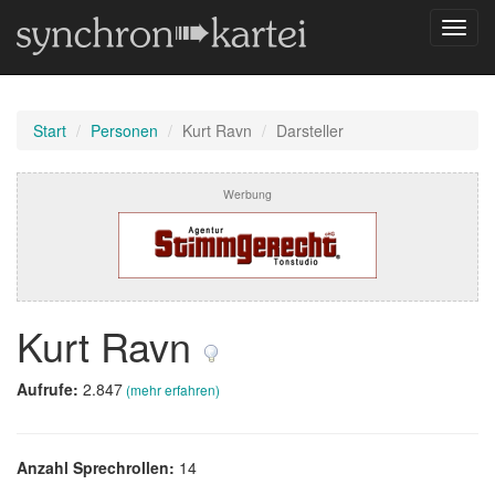
Navig
umsch
Start
Personen
Kurt Ravn
Darsteller
Werbung
Kurt Ravn
Aufrufe:
2.847
(mehr erfahren)
Anzahl Sprechrollen:
14