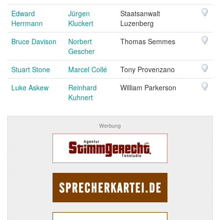
Edward
Jürgen
Staatsanwalt
Herrmann
Kluckert
Luzenberg
Bruce Davison
Norbert
Thomas Semmes
Gescher
Stuart Stone
Marcel Collé
Tony Provenzano
Luke Askew
Reinhard
William Parkerson
Kuhnert
Werbung