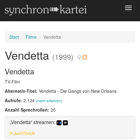
Navig
umsch
Start
Filme
Vendetta
Vendetta
(1999)
Vendetta
TV-Film
Alternativ-Titel:
Vendetta - Die Gangs von New Orleans
Aufrufe:
2.124
(mehr erfahren)
Anzahl Sprechrollen:
20
„Vendetta“ streamen: