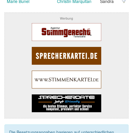
Marie Bunel
Christin Marquitan
Sandra
Werbung
Die Besetzungsangaben basieren auf unterschiedlichen