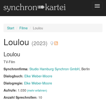
Navig
umsch
Start
Filme
Loulou
Loulou
(2023)
Loulou
TV-Film
Synchronfirma:
Studio Hamburg Synchron GmbH
, Berlin
Dialogbuch:
Elke Weber-Moore
Dialogregie:
Elke Weber-Moore
Aufrufe:
1.030
(mehr erfahren)
Anzahl Sprechrollen:
10