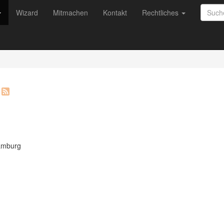
Wizard
Mitmachen
Kontakt
Rechtliches
amburg