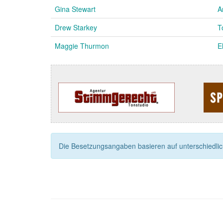
Gina Stewart
A
Drew Starkey
T
Maggie Thurmon
E
Die Besetzungsangaben basieren auf unterschiedliche