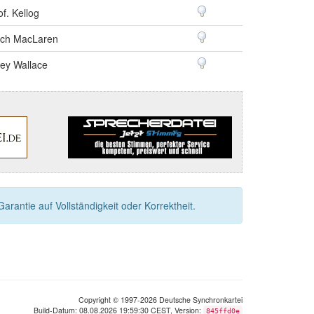
of. Kellog
ch MacLaren
ey Wallace
rantie auf Vollständigkeit oder Korrektheit.
Copyright © 1997-2026 Deutsche Synchronkartei
Build-Datum: 08.08.2026 19:59:30 CEST, Version:
845ffd0e