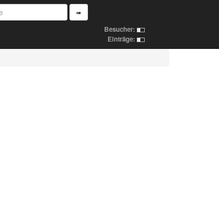
➠
Besucher:
Einträge: