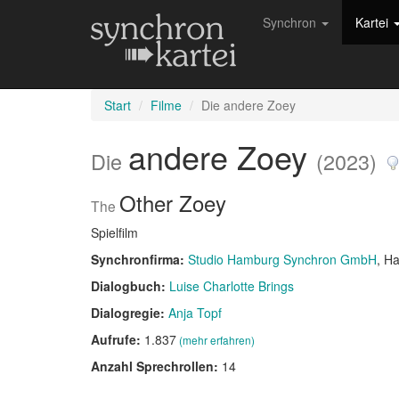
Synchron
Kartei
Start
Filme
Die andere Zoey
andere Zoey
Die
(2023)
Other Zoey
The
Spielfilm
Synchronfirma:
Studio Hamburg Synchron GmbH
, H
Dialogbuch:
Luise Charlotte Brings
Dialogregie:
Anja Topf
Aufrufe:
1.837
(mehr erfahren)
Anzahl Sprechrollen:
14