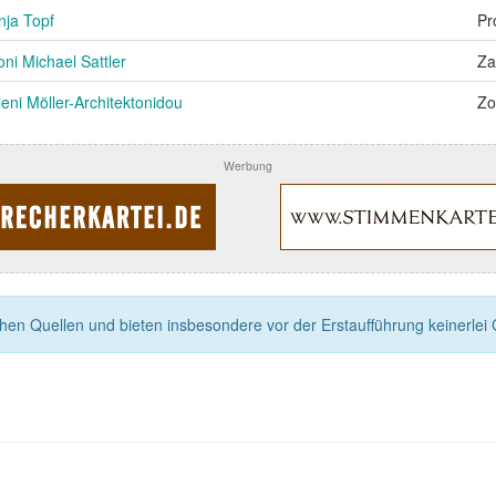
nja Topf
Pr
oni Michael Sattler
Za
leni Möller-Architektonidou
Zo
Werbung
n Quellen und bieten insbesondere vor der Erstaufführung keinerlei Ga