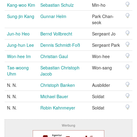
Kang-woo Kim
Sebastian Schulz
Min-ho
Sung-jin Kang
Gunnar Helm
Park Chan-
seok
Jun-ho Heo
Bernd Vollbrecht
Sergeant Jo
Jung-hun Lee
Dennis Schmidt-Foß
Sergeant Park
Won-hee Im
Christian Gaul
Won-hee
Tae-woong
Sebastian Christoph
Won-sang
Uhm
Jacob
N. N.
Christoph Banken
Ausbilder
N. N.
Michael Bauer
Soldat
N. N.
Robin Kahnmeyer
Soldat
Werbung