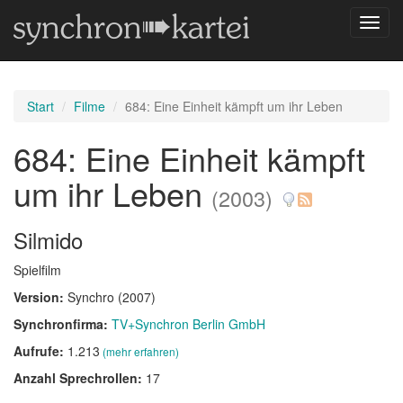
Navig
umsch
Start
Filme
684: Eine Einheit kämpft um ihr Leben
684: Eine Einheit kämpft
um ihr Leben
(2003)
Silmido
Spielfilm
Version:
Synchro (2007)
Synchronfirma:
TV+Synchron Berlin GmbH
Aufrufe:
1.213
(mehr erfahren)
Anzahl Sprechrollen:
17