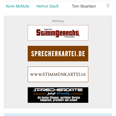
Kevin McNulty
Helmut Gauß
Tom Stuartson
Werbung