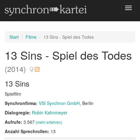
Navig
umsch
Start
Filme
13 Sins - Spiel des Todes
13 Sins - Spiel des Todes
(2014)
13 Sins
Spielfilm
Synchronfirma:
VSI Synchron GmbH
, Berlin
Dialogregie:
Robin Kahnmeyer
Aufrufe:
3.567
(mehr erfahren)
Anzahl Sprechrollen:
13