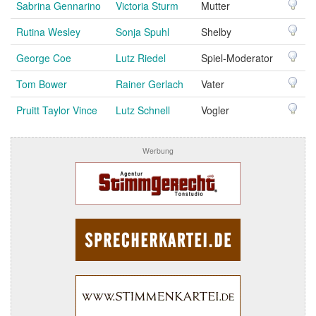
Sabrina Gennarino
Victoria Sturm
Mutter
Rutina Wesley
Sonja Spuhl
Shelby
George Coe
Lutz Riedel
Spiel-Moderator
Tom Bower
Rainer Gerlach
Vater
Pruitt Taylor Vince
Lutz Schnell
Vogler
Werbung