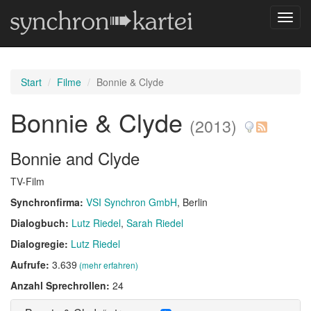
Navig
umsch
Start
Filme
Bonnie & Clyde
Bonnie & Clyde
(2013)
Bonnie and Clyde
TV-Film
Synchronfirma:
VSI Synchron GmbH
, Berlin
Dialogbuch:
Lutz Riedel
Sarah Riedel
Dialogregie:
Lutz Riedel
Aufrufe:
3.639
(mehr erfahren)
Anzahl Sprechrollen:
24