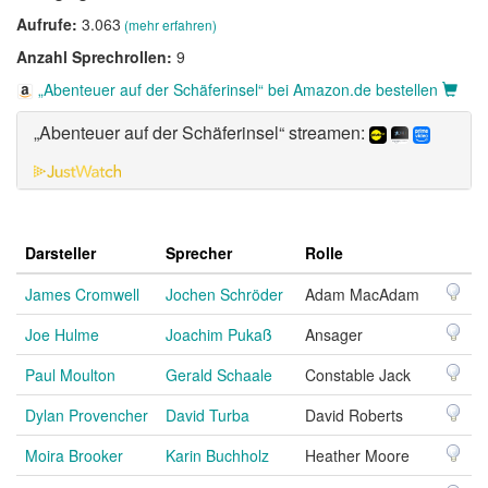
Aufrufe:
3.063
(mehr erfahren)
Anzahl Sprechrollen:
9
„Abenteuer auf der Schäferinsel“ bei Amazon.de bestellen
„Abenteuer auf der Schäferinsel“ streamen:
Darsteller
Sprecher
Rolle
James Cromwell
Jochen Schröder
Adam MacAdam
Joe Hulme
Joachim Pukaß
Ansager
Paul Moulton
Gerald Schaale
Constable Jack
Dylan Provencher
David Turba
David Roberts
Moira Brooker
Karin Buchholz
Heather Moore