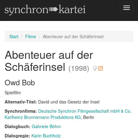
Navig
umsch
Start
Filme
Abenteuer auf der Schäferinsel
Abenteuer auf der
Schäferinsel
(1998)
Owd Bob
Spielfilm
Alternativ-Titel:
David und das Gesetz der Insel
Synchronfirma:
Deutsche Synchron Filmgesellschaft mbH & Co.
Karlheinz Brunnemann Produktions KG
, Berlin
Dialogbuch:
Gabriele Böhm
Dialogregie:
Karin Buchholz