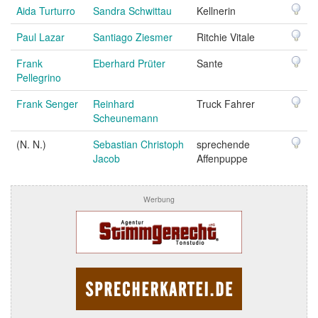
Aida Turturro
Sandra Schwittau
Kellnerin
Paul Lazar
Santiago Ziesmer
Ritchie Vitale
Frank
Eberhard Prüter
Sante
Pellegrino
Frank Senger
Reinhard
Truck Fahrer
Scheunemann
(N. N.)
Sebastian Christoph
sprechende
Jacob
Affenpuppe
Werbung