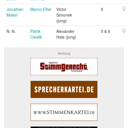
Jonathan
Marco Eßer
Victor
5
Malen
Simonek
(jung)
N. N.
Patrik
Alexander
5 & 6
Cieslik
Hale (jung)
Werbung