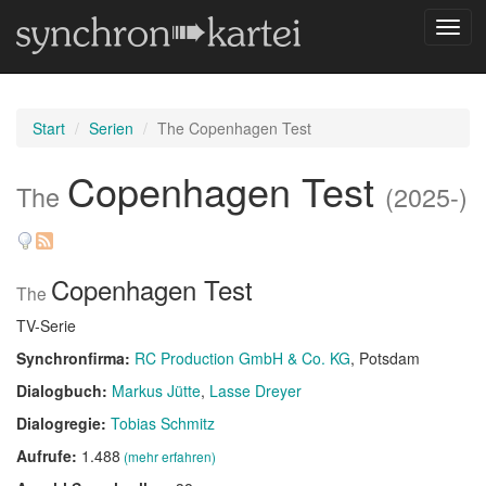
Navig
umsc
Start
Serien
The Copenhagen Test
Copenhagen Test
The
(2025-)
Copenhagen Test
The
TV-Serie
Synchronfirma:
RC Production GmbH & Co. KG
, Potsdam
Dialogbuch:
Markus Jütte
Lasse Dreyer
Dialogregie:
Tobias Schmitz
Aufrufe:
1.488
(mehr erfahren)