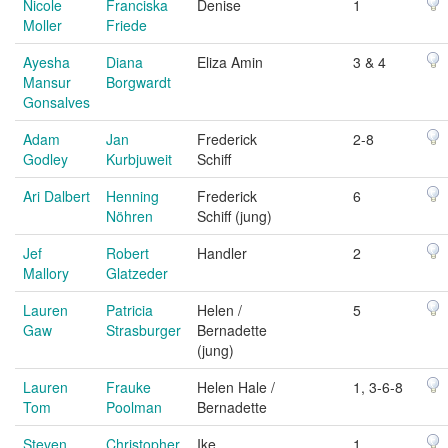
Nicole
Franciska
Denise
1
Moller
Friede
Ayesha
Diana
Eliza Amin
3 & 4
Mansur
Borgwardt
Gonsalves
Adam
Jan
Frederick
2-8
Godley
Kurbjuweit
Schiff
Ari Dalbert
Henning
Frederick
6
Nöhren
Schiff (jung)
Jef
Robert
Handler
2
Mallory
Glatzeder
Lauren
Patricia
Helen /
5
Gaw
Strasburger
Bernadette
(jung)
Lauren
Frauke
Helen Hale /
1, 3-6-8
Tom
Poolman
Bernadette
Steven
Christopher
Ike
1