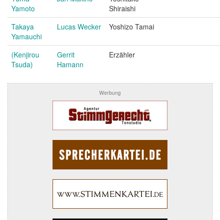
Yamoto
Shiraishi
Takaya
Lucas Wecker
Yoshizo Tamai
Yamauchi
(Kenjirou
Gerrit
Erzähler
Tsuda)
Hamann
Werbung