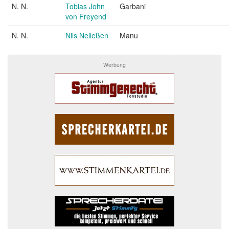
N. N.
Tobias John
Garbani
von Freyend
N. N.
Nils Nelleßen
Manu
Werbung