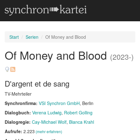
Start
Serien
Of Money and Blood
Of Money and Blood
(2023-)
D'argent et de sang
TV-Mehrteiler
Synchronfirma:
VSI Synchron GmbH
, Berlin
Dialogbuch:
Verena Ludwig
Robert Golling
Dialogregie:
Cay-Michael Wolf
Bianca Krahl
Aufrufe:
2.223
(mehr erfahren)