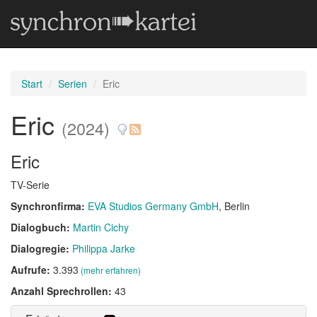
Start
Serien
Eric
Eric
(2024)
Eric
TV-Serie
Synchronfirma:
EVA Studios Germany GmbH
, Berlin
Dialogbuch:
Martin Cichy
Dialogregie:
Philippa Jarke
Aufrufe:
3.393
(mehr erfahren)
Anzahl Sprechrollen:
43