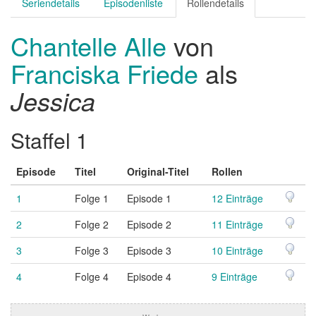
Seriendetails
Episodenliste
Rollendetails
Chantelle Alle
von
Franciska Friede
als
Jessica
Staffel 1
Episode
Titel
Original-Titel
Rollen
1
Folge 1
Episode 1
12 Einträge
2
Folge 2
Episode 2
11 Einträge
3
Folge 3
Episode 3
10 Einträge
4
Folge 4
Episode 4
9 Einträge