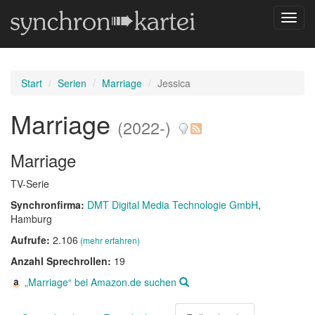
Navig
umsch
Start
Serien
Marriage
Jessica
Marriage
(2022-)
Marriage
TV-Serie
Synchronfirma:
DMT Digital Media Technologie GmbH
,
Hamburg
Aufrufe:
2.106
(mehr erfahren)
Anzahl Sprechrollen:
19
„Marriage“ bei Amazon.de suchen