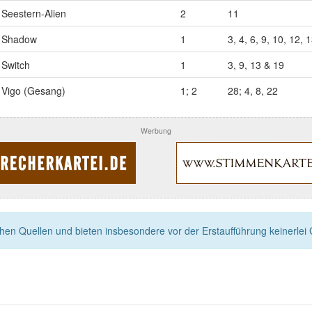
Seestern-Alien
2
11
Shadow
1
3, 4, 6, 9, 10, 12, 
Switch
1
3, 9, 13 & 19
Vigo (Gesang)
1; 2
28; 4, 8, 22
Werbung
n Quellen und bieten insbesondere vor der Erstaufführung keinerlei Ga