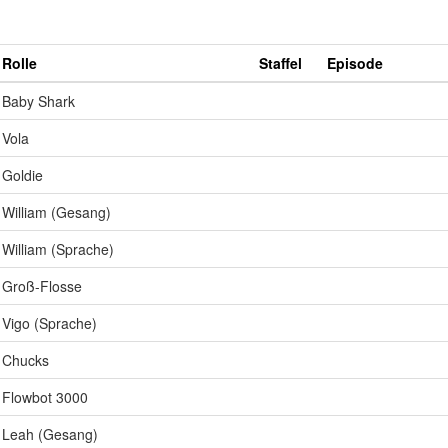
Rolle
Staffel
Episode
Baby Shark
Vola
Goldie
William (Gesang)
William (Sprache)
Groß-Flosse
Vigo (Sprache)
Chucks
Flowbot 3000
Leah (Gesang)