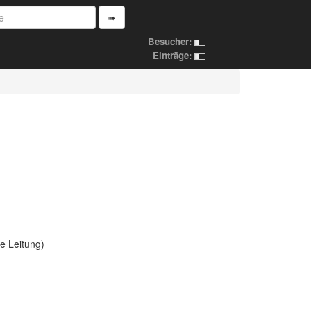
➠
Besucher:
Einträge:
e Leitung)