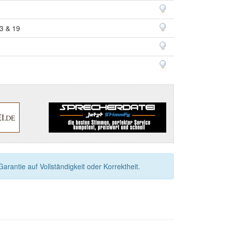
13 & 19
rantie auf Vollständigkeit oder Korrektheit.