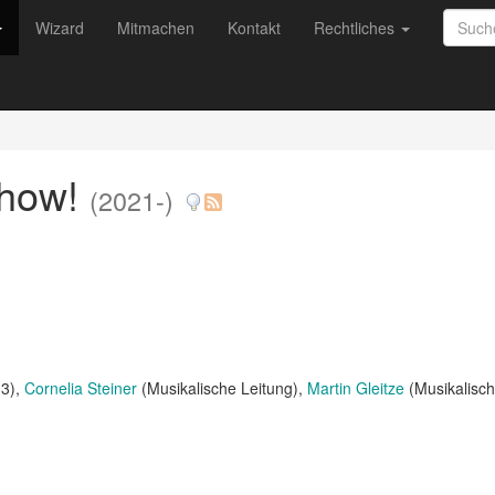
Wizard
Mitmachen
Kontakt
Rechtliches
Show!
(2021-)
 3)
Cornelia Steiner
(Musikalische Leitung)
Martin Gleitze
(Musikalisch