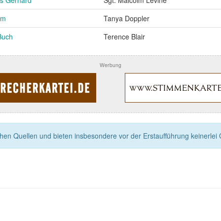
hm
Tanya Doppler
Buch
Terence Blair
Werbung
n Quellen und bieten insbesondere vor der Erstaufführung keinerlei Ga