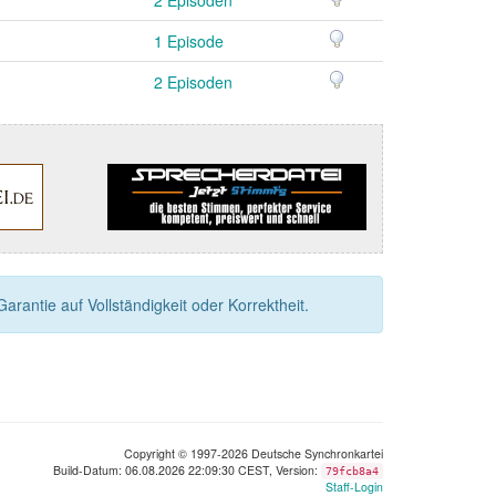
1 Episode
2 Episoden
rantie auf Vollständigkeit oder Korrektheit.
Copyright © 1997-2026 Deutsche Synchronkartei
Build-Datum: 06.08.2026 22:09:30 CEST, Version:
79fcb8a4
Staff-Login