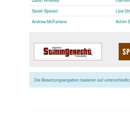
Sarah Spaven
Liza O
Andrew McFarlane
Achim 
Die Besetzungsangaben basieren auf unterschiedliche