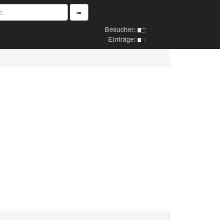
➠
Besucher:
Einträge: