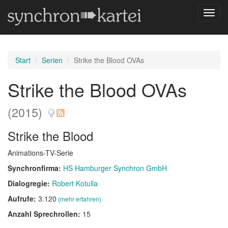
Navig
umsch
Start
Serien
Strike the Blood OVAs
Strike the Blood OVAs
(2015)
Strike the Blood
Animations-TV-Serie
Synchronfirma:
HS Hamburger Synchron GmbH
Dialogregie:
Robert Kotulla
Aufrufe:
3.120
(mehr erfahren)
Anzahl Sprechrollen:
15