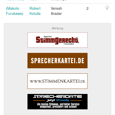
(Makoto
Robert
Veresh
2
Furukawa)
Kotulla
Aradar
Werbung