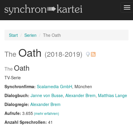
Nav
um
Start
Serien
The Oath
Oath
The
(2018-2019)
Oath
The
TV-Serie
Synchronfirma:
Scalamedia GmbH
, München
Dialogbuch:
Janne von Busse
Alexander Brem
Matthias Lange
Dialogregie:
Alexander Brem
Aufrufe:
3.655
(mehr erfahren)
Anzahl Sprechrollen:
41