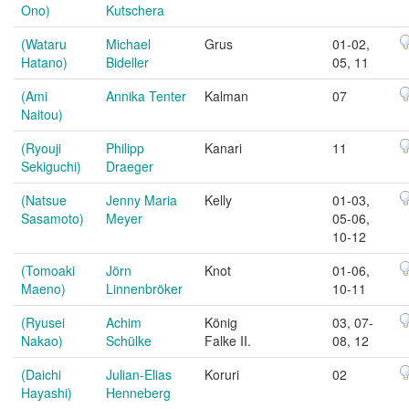
Ono)
Kutschera
(Wataru
Michael
Grus
01-02,
Hatano)
Bideller
05, 11
(Ami
Annika Tenter
Kalman
07
Naitou)
(Ryouji
Philipp
Kanari
11
Sekiguchi)
Draeger
(Natsue
Jenny Maria
Kelly
01-03,
Sasamoto)
Meyer
05-06,
10-12
(Tomoaki
Jörn
Knot
01-06,
Maeno)
Linnenbröker
10-11
(Ryusei
Achim
König
03, 07-
Nakao)
Schülke
Falke II.
08, 12
(Daichi
Julian-Elias
Koruri
02
Hayashi)
Henneberg