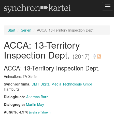
Nav
ums
Start
Serien
ACCA: 13-Territory Inspection Dept.
ACCA: 13-Territory
Inspection Dept.
(2017)
ACCA: 13-Territory Inspection Dept.
Animations-TV-Serie
Synchronfirma:
DMT Digital Media Technologie GmbH
,
Hamburg
Dialogbuch:
Andreas Barz
Dialogregie:
Martin May
Aufrufe:
4.976
(mehr erfahren)