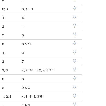
2; 3
6, 10; 1
4
5
2
1
2
9
3
6 & 10
4
3
2
7
2; 3
4, 7, 10; 1, 2, 4, 6-10
2
6
2
2 & 6
1; 2; 3
4, 8; 3; 1, 3-5
1
1 & 3