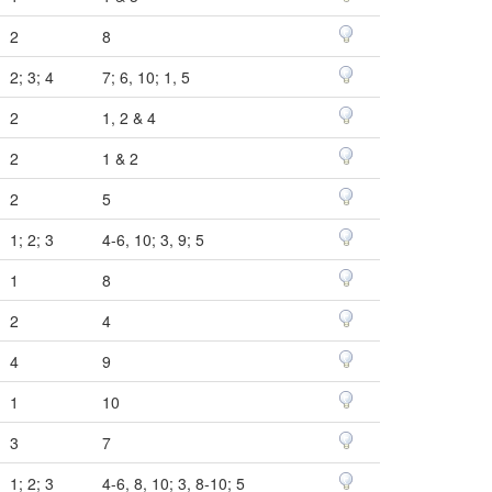
2
8
2; 3; 4
7; 6, 10; 1, 5
2
1, 2 & 4
2
1 & 2
2
5
1; 2; 3
4-6, 10; 3, 9; 5
1
8
2
4
4
9
1
10
3
7
1; 2; 3
4-6, 8, 10; 3, 8-10; 5