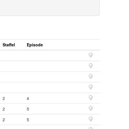
Staffel
Episode
2
4
2
5
2
5