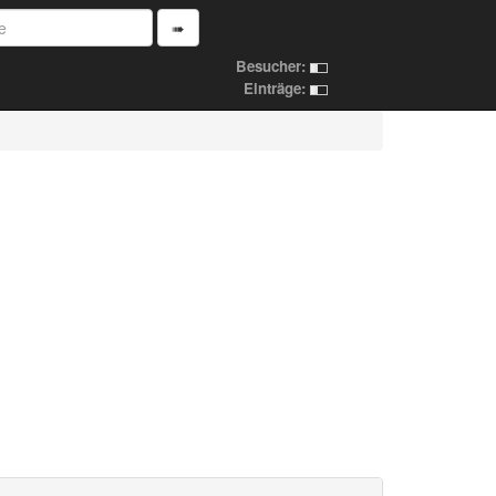
➠
Besucher:
Einträge: