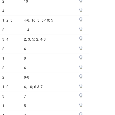
2
10
4
1
1; 2; 3
4-6, 10; 3, 8-10; 5
2
1-4
3; 4
2, 3, 5; 2, 4-8
2
4
1
8
2
4
2
6-8
1; 2
4, 10; 6 & 7
3
7
1
5
4
7