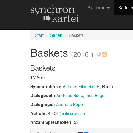
Synchron
Kartei
Start
Serien
Baskets
Baskets
(2016-)
Baskets
TV-Serie
Synchronfirma:
Antares Film GmbH
, Berlin
Dialogbuch:
Andreas Böge
Ines Böge
Dialogregie:
Andreas Böge
Aufrufe:
4.456
(mehr erfahren)
Anzahl Sprechrollen:
53