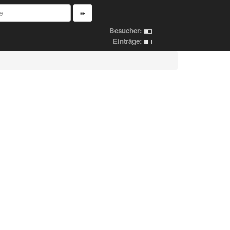
➠
Besucher:
Einträge: