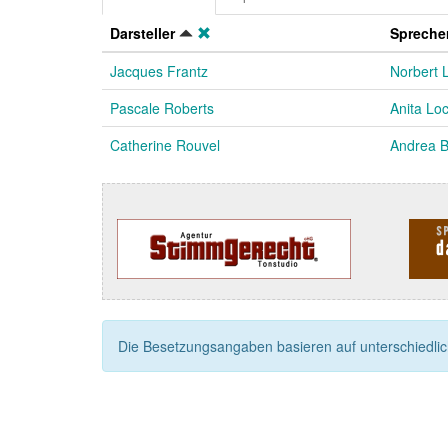
Darsteller
Spreche
Jacques Frantz
Norbert 
Pascale Roberts
Anita Lo
Catherine Rouvel
Andrea B
Die Besetzungsangaben basieren auf unterschiedliche