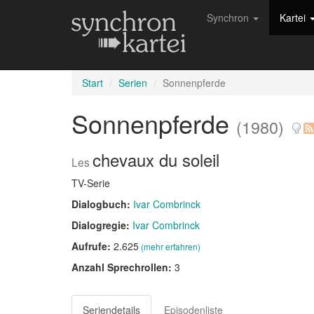
Synchron
Kartei
Start
Serien
Sonnenpferde
Sonnenpferde
(1980)
chevaux du soleil
Les
TV-Serie
Dialogbuch:
Ivar Combrinck
Dialogregie:
Ivar Combrinck
Aufrufe:
2.625
(mehr erfahren)
Anzahl Sprechrollen:
3
Seriendetails
Episodenliste