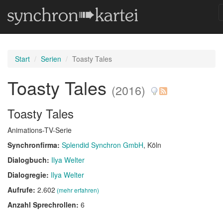
Start
Serien
Toasty Tales
Toasty Tales
(2016)
Toasty Tales
Animations-TV-Serie
Synchronfirma:
Splendid Synchron GmbH
, Köln
Dialogbuch:
Ilya Welter
Dialogregie:
Ilya Welter
Aufrufe:
2.602
(mehr erfahren)
Anzahl Sprechrollen:
6