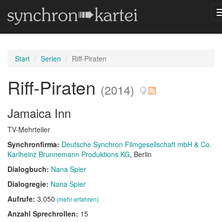
Start
Serien
Riff-Piraten
Riff-Piraten
(2014)
Jamaica Inn
TV-Mehrteiler
Synchronfirma:
Deutsche Synchron Filmgesellschaft mbH & Co.
Karlheinz Brunnemann Produktions KG
, Berlin
Dialogbuch:
Nana Spier
Dialogregie:
Nana Spier
Aufrufe:
3.050
(mehr erfahren)
Anzahl Sprechrollen:
15