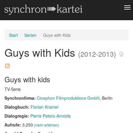
Na
um
Start
Serien
Guys with Kids
Guys with Kids
(2012-2013)
Guys with kids
TV-Serie
Synchronfirma:
Cinephon Filmproduktions GmbH
, Berlin
Dialogbuch:
Florian Kramer
Dialogregie:
Pierre Peters-Arnolds
Aufrufe:
3.250
(mehr erfahren)