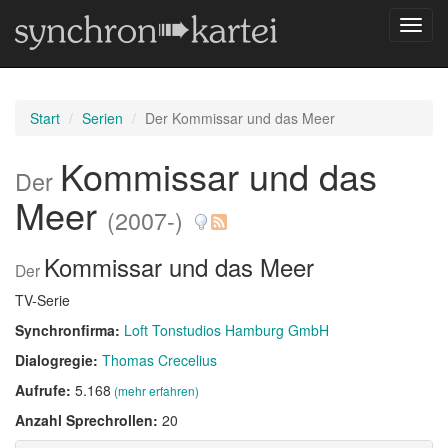
Navig
umsch
Start
Serien
Der Kommissar und das Meer
Kommissar und das
Der
Meer
(2007-)
Kommissar und das Meer
Der
TV-Serie
Synchronfirma:
Loft Tonstudios Hamburg GmbH
Dialogregie:
Thomas Crecelius
Aufrufe:
5.168
(mehr erfahren)
Anzahl Sprechrollen:
20