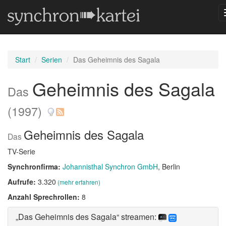
Start
Serien
Das Geheimnis des Sagala
Geheimnis des Sagala
Das
(1997)
Geheimnis des Sagala
Das
TV-Serie
Synchronfirma:
Johannisthal Synchron GmbH
, Berlin
Aufrufe:
3.320
(mehr erfahren)
Anzahl Sprechrollen:
8
„Das Geheimnis des Sagala“ streamen: