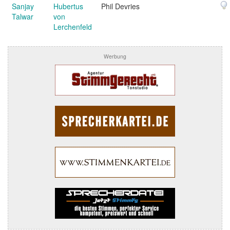
Sanjay
Hubertus
Phil Devries
Talwar
von
Lerchenfeld
Werbung