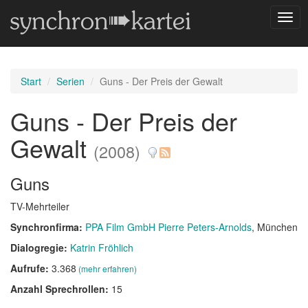
Navig
umsc
Start
Serien
Guns - Der Preis der Gewalt
Guns - Der Preis der
Gewalt
(2008)
Guns
TV-Mehrteiler
Synchronfirma:
PPA Film GmbH Pierre Peters-Arnolds
, München
Dialogregie:
Katrin Fröhlich
Aufrufe:
3.368
(mehr erfahren)
Anzahl Sprechrollen:
15