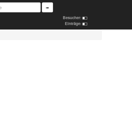
➠
Besucher:
Einträge: