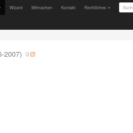
Wizard
Mitmachen
Kontakt
Rechtliches
6-2007)