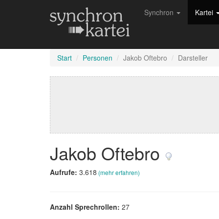
Synchron
Kartei
Start
Personen
Jakob Oftebro
Darsteller
Jakob Oftebro
Aufrufe:
3.618
(mehr erfahren)
Anzahl Sprechrollen:
27