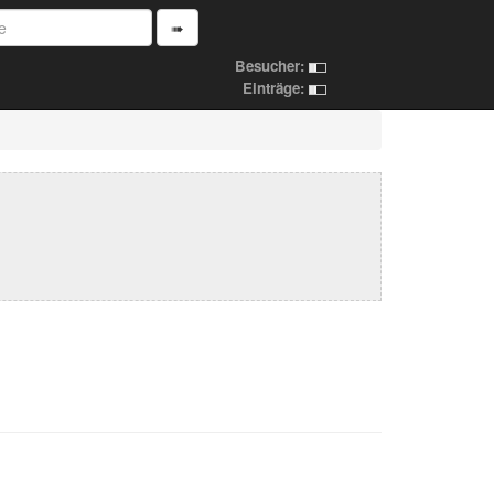
➠
Besucher:
Einträge: