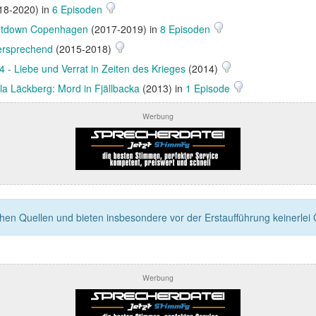
18-2020) in
6 Episoden
tdown Copenhagen
(2017-2019) in
8 Episoden
versprechend
(2015-2018)
4 - Liebe und Verrat in Zeiten des Krieges
(2014)
la Läckberg: Mord in Fjällbacka
(2013) in
1 Episode
Werbung
n Quellen und bieten insbesondere vor der Erstaufführung keinerlei Ga
Werbung