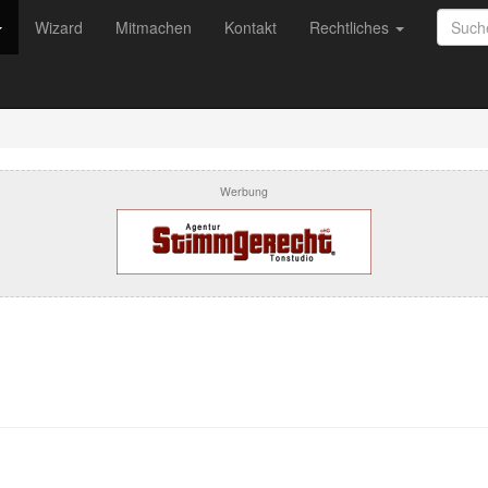
Wizard
Mitmachen
Kontakt
Rechtliches
Werbung