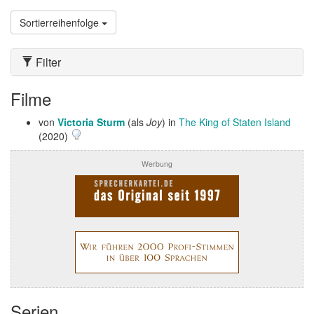
Sortierreihenfolge
Filter
Filme
von
Victoria Sturm
(als
Joy
) in
The King of Staten Island
(2020)
Werbung
Serien