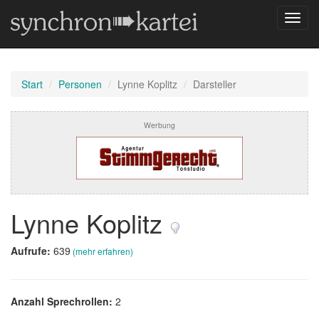
Navig
umsch
Start
Personen
Lynne Koplitz
Darsteller
Werbung
Lynne Koplitz
Aufrufe:
639
(mehr erfahren)
Anzahl Sprechrollen:
2