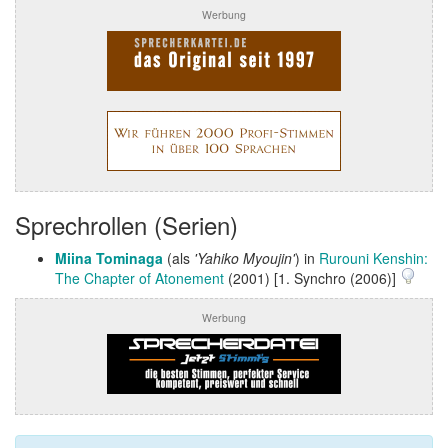
Werbung
Sprechrollen (Serien)
Miina Tominaga
(als
'Yahiko Myoujin'
) in
Rurouni Kenshin:
The Chapter of Atonement
(2001) [1. Synchro (2006)]
Werbung