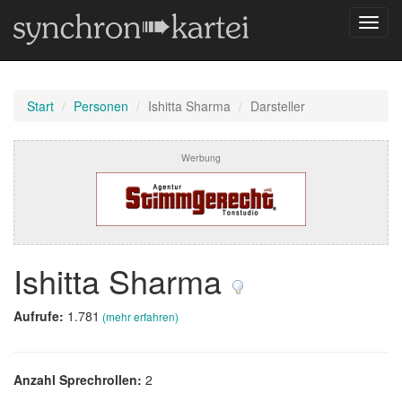
Navig
umsch
Start
Personen
Ishitta Sharma
Darsteller
Werbung
Ishitta Sharma
Aufrufe:
1.781
(mehr erfahren)
Anzahl Sprechrollen:
2