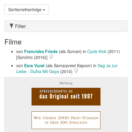
Sortierreihenfolge
Filter
Filme
von
Franciska Friede
(als
Suman
) in
Cycle Kick
(2011)
[Synchro (2016)]
von
Esra Vural
(als
Samarpreet Kapoor
) in
Sag Ja zur
Liebe - Dulha Mil Gaya
(2010)
Werbung