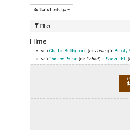
Sortierreihenfolge
Filter
Filme
von
Charles Rettinghaus
(als
James
) in
Beauty 
von
Thomas Petruo
(als
Robert
) in
Sex zu dritt
(