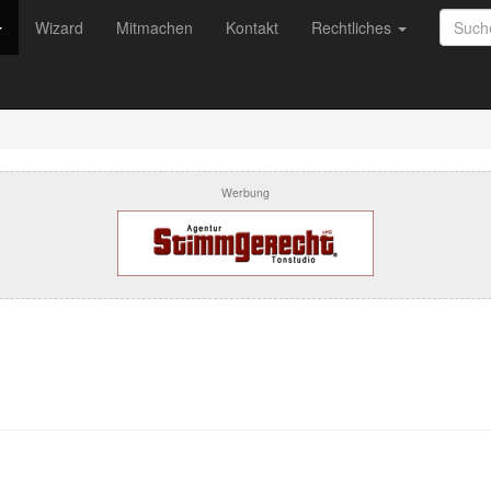
Wizard
Mitmachen
Kontakt
Rechtliches
Werbung