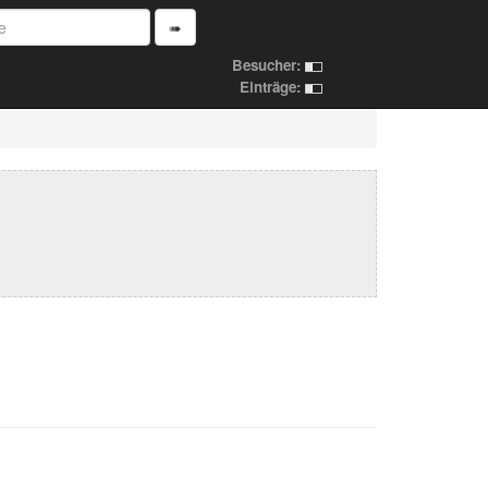
➠
Besucher:
Einträge: