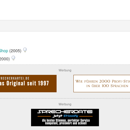
Shop
(2005)
2000)
Werbung
Werbung