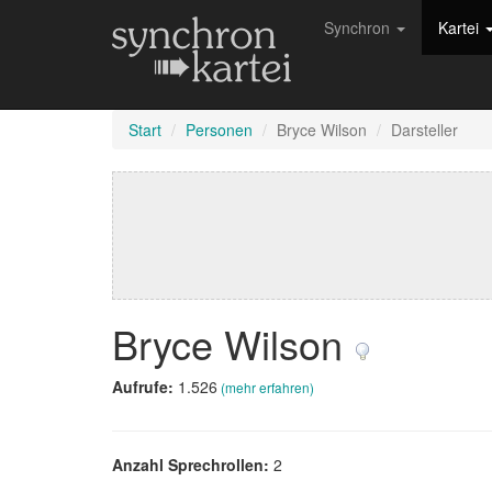
Synchron
Kartei
Start
Personen
Bryce Wilson
Darsteller
Bryce Wilson
Aufrufe:
1.526
(mehr erfahren)
Anzahl Sprechrollen:
2