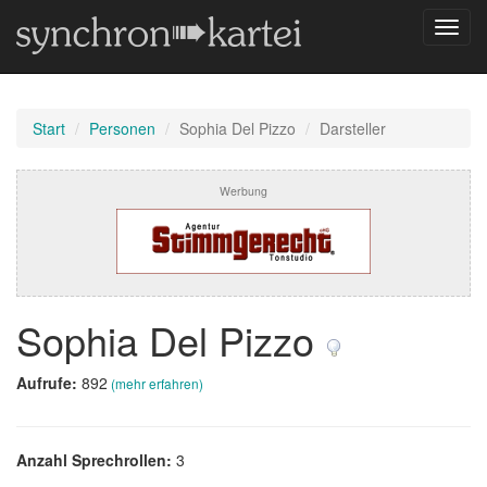
Navig
umsch
Start
Personen
Sophia Del Pizzo
Darsteller
Werbung
Sophia Del Pizzo
Aufrufe:
892
(mehr erfahren)
Anzahl Sprechrollen:
3