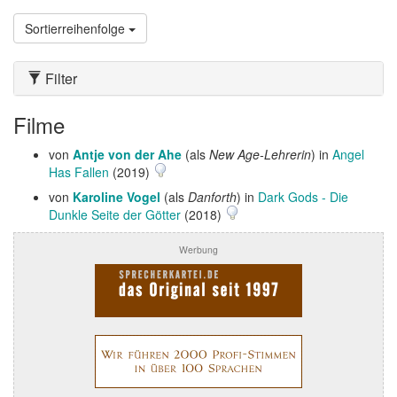
Sortierreihenfolge
Filter
Filme
von
Antje von der Ahe
(als
New Age-Lehrerin
) in
Angel
Has Fallen
(2019)
von
Karoline Vogel
(als
Danforth
) in
Dark Gods - Die
Dunkle Seite der Götter
(2018)
Werbung