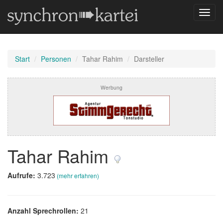
Navig
umsch
Start
Personen
Tahar Rahim
Darsteller
Werbung
Tahar Rahim
Aufrufe:
3.723
(mehr erfahren)
Anzahl Sprechrollen:
21