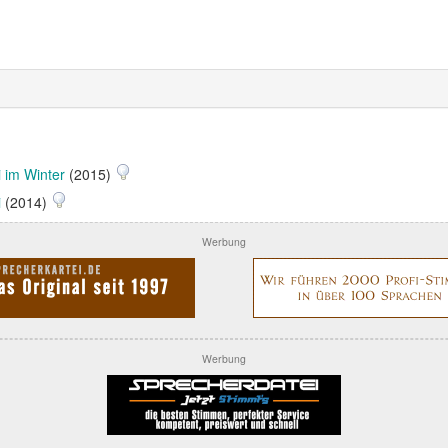
 im Winter
(2015)
i
(2014)
Werbung
Werbung