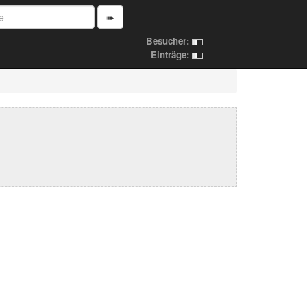
➠
Besucher:
Einträge: