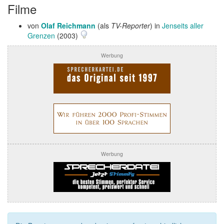
Filme
von
Olaf Reichmann
(als
TV-Reporter
) in
Jenseits aller
Grenzen
(2003)
Werbung
Werbung