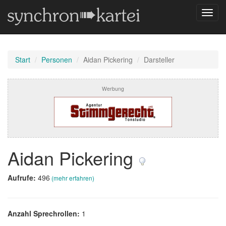
Navig
umsch
Start
Personen
Aidan Pickering
Darsteller
Werbung
Aidan Pickering
Aufrufe:
496
(mehr erfahren)
Anzahl Sprechrollen:
1