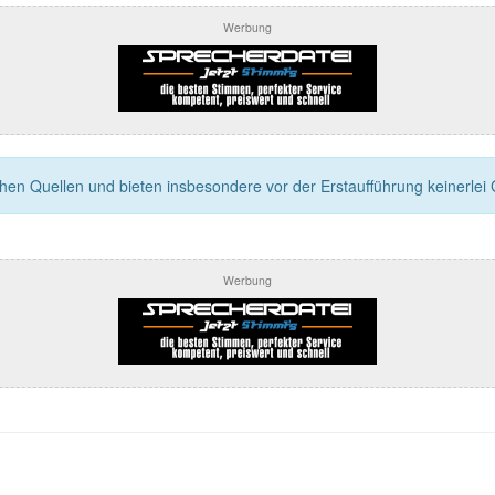
Werbung
n Quellen und bieten insbesondere vor der Erstaufführung keinerlei Ga
Werbung