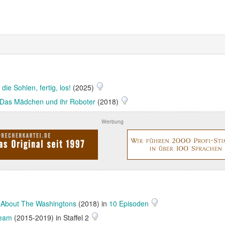
die Sohlen, fertig, los!
(2025)
 Das Mädchen und ihr Roboter
(2018)
Werbung
l About The Washingtons
(2018) in
10 Episoden
eam
(2015-2019) in Staffel 2