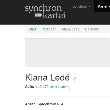
Synchron
Kartei
Start
Personen
Kiana Ledé
Darsteller
Kiana Ledé
Aufrufe:
2.179
(mehr erfahren)
Anzahl Sprechrollen:
4