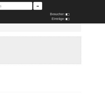
➠
Besucher:
Einträge: