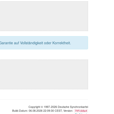
rantie auf Vollständigkeit oder Korrektheit.
Copyright © 1997-2026 Deutsche Synchronkartei
Build-Datum: 06.08.2026 22:09:30 CEST, Version:
79fcb8a4